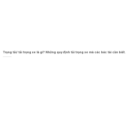
Trọng tải/ tải trọng xe là gì? Những quy định tải trọng xe mà các bác tài cần biết.