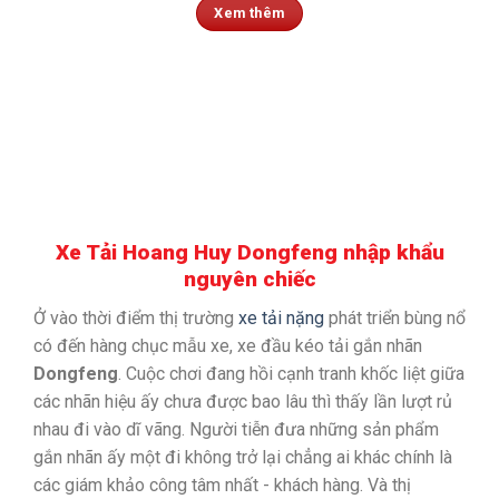
Xem thêm
Xe Tải Hoang Huy Dongfeng nhập khẩu
nguyên chiếc
Ở vào thời điểm thị trường
xe tải nặng
phát triển bùng nổ
có đến hàng chục mẫu xe, xe đầu kéo tải gắn nhãn
Dongfeng
. Cuộc chơi đang hồi cạnh tranh khốc liệt giữa
các nhãn hiệu ấy chưa được bao lâu thì thấy lần lượt rủ
nhau đi vào dĩ vãng. Người tiễn đưa những sản phẩm
gắn nhãn ấy một đi không trở lại chẳng ai khác chính là
các giám khảo công tâm nhất - khách hàng. Và thị