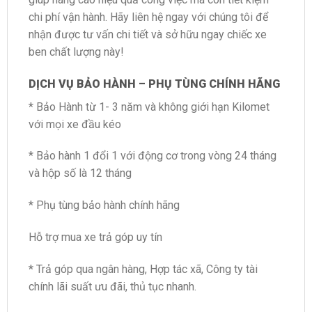
chi phí vận hành. Hãy liên hệ ngay với chúng tôi để
nhận được tư vấn chi tiết và sở hữu ngay chiếc xe
ben chất lượng này!
DỊCH VỤ BẢO HÀNH – PHỤ TÙNG CHÍNH HÃNG
* Bảo Hành từ 1- 3 năm và không giới hạn Kilomet
với mọi xe đầu kéo
* Bảo hành 1 đổi 1 với động cơ trong vòng 24 tháng
và hộp số là 12 tháng
* Phụ tùng bảo hành chính hãng
Hỗ trợ mua xe trả góp uy tín
* Trả góp qua ngân hàng, Hợp tác xã, Công ty tài
chính lãi suất ưu đãi, thủ tục nhanh.