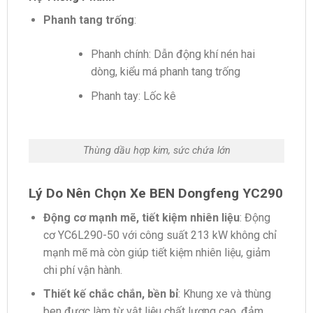
Phanh tang trống
:
Phanh chính: Dẫn động khí nén hai
dòng, kiểu má phanh tang trống
Phanh tay: Lốc kê
Thùng dầu hợp kim, sức chứa lớn
Lý Do Nên Chọn Xe BEN Dongfeng YC290
Động cơ mạnh mẽ, tiết kiệm nhiên liệu
: Động
cơ YC6L290-50 với công suất 213 kW không chỉ
mạnh mẽ mà còn giúp tiết kiệm nhiên liệu, giảm
chi phí vận hành.
Thiết kế chắc chắn, bền bỉ
: Khung xe và thùng
ben được làm từ vật liệu chất lượng cao, đảm