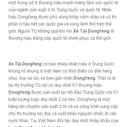
một trong số ít thương hiệu mạnh mang tầm vóc quốc tế
của ngành sản xuất ô tô Trung Quốc và quốc tế. Nhãn
hiệu Dongfeng được phủ sóng khắp năm châu và có thị
phần ở hầu hết các quốc gia và vùng lãnh thổ trên thế
giới. Người TQ không quá khi nói
Xe Tải Dongfeng
là
thương hiệu đẳng cấp quốc tế chinh phục cả thế giới.
Xe Tải Dongfeng
có bao nhiêu nhãn hiệu ở Trung Quốc
không rõ nhưng ở Việt Nam có thời điểm có đến hàng
chục loại xe tải, xe ben gắn nhãn
Dongfeng
. Thật ra là
tại thị trường TQ chỉ có duy nhất 01 thương hiệu
Dongfeng
được sản xuất tại Hồ Bắc Trung Quốc với 01
biểu tượng logo duy nhất 2 cá heo. Dongfeng là một
hãng lớn chuyên sản xuất ô tô và xe công trình cung cấp
cho thị trường nội địa, và xuất khẩu nguyên chiếc đi các
nước khác. Tại Việt Nam đối tác duy nhất nhập khẩu của