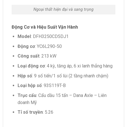
Ngoại thất hiện đại và sang trọng
Động Cơ và Hiệu Suất Vận Hành
Model
: DFH3250CD5DJ1
Động cơ
: YC6L290-50
Công suất
: 213 kW
Loại động cơ
: 4 kỳ, tăng áp, 6 xi lanh thẳng hàng
Hộp số
: 9 số tiến/1 số lùi (2 tầng nhanh chậm)
Loại hộp số
: 93S119T-B
Trục cẩu
: Cẩu dầu 15 tấn – Dana Axle – Liên
doanh Mỹ
Tỉ số truyền
: 5.26