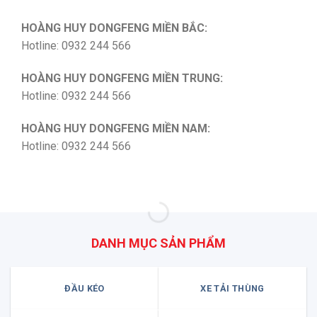
HOÀNG HUY DONGFENG MIỀN BẮC:
Hotline: 0932 244 566
HOÀNG HUY DONGFENG MIỀN TRUNG:
Hotline: 0932 244 566
HOÀNG HUY DONGFENG MIỀN NAM:
Hotline: 0932 244 566
DANH MỤC SẢN PHẨM
ĐẦU KÉO
XE TẢI THÙNG