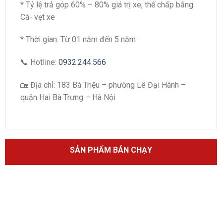
* Tỷ lệ trả góp 60% – 80% giá trị xe, thế chấp bằng
Cà- vẹt xe
* Thời gian: Từ 01 năm đến 5 năm
📞
Hotline:
0932.244.566
🏡
Địa chỉ: 183 Bà Triệu – phường Lê Đại Hành –
quận Hai Bà Trưng – Hà Nội
SẢN PHẨM BÁN CHẠY