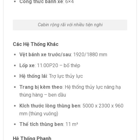
Công thức bánh xe
: 6×4
Cabin rộng rãi với nhiều tiện nghi
Các Hệ Thống Khác
Vệt bánh xe trước/sau
: 1920/1880 mm
Lốp xe
: 11.00P20 – bố thép
Hệ thống lái
: Trợ lực thủy lực
Trang bị kèm theo
: Hệ thống thủy lực nâng hạ
thùng hàng – ben dầu
Kích thước lòng thùng ben
: 5000 x 2300 x 960
mm (thùng vuông)
Thể tích thùng ben
: 11 m³
Hệ Thống Phanh