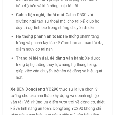
bảo độ bền và khả năng chịu tải tốt.
Cabin tiện nghi, thoải mái
: Cabin D530 với
giường ngủ tạo sự thoải mái cho tài xế, giúp họ
duy trì sự tỉnh táo trong những chuyến đi dài.
Hệ thống phanh an toàn
: Hệ thống phanh tang
trống và phanh tay lốc kê đảm bảo an toàn tối đa,
giảm nguy cơ tai nạn.
Trang bị hiện đại, dễ dàng vận hành
: Xe được
trang bị hệ thống thủy lực nâng hạ thùng hàng,
giúp việc vận chuyển trở nên dễ dàng và hiệu quả
hơn.
Xe BEN Dongfeng YC290
thực sự là lựa chọn lý
tưởng cho các nhà thầu xây dựng và doanh nghiệp
vận tải. Với những ưu điểm vượt trội về động cơ, thiết
kế và tính năng an toàn, Dongfeng YC290 không chỉ
giúp nâng cao hiệu quả công việc mà còn tiết kiệm