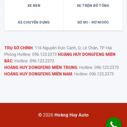
XE BEN
XE TRỘN BÊ TÔNG
XE CHUYÊN DỤNG
SƠ MI - RƠ MOÓC
TRỤ SỞ CHÍNH:
116 Nguyễn Đức Cảnh, Q. Lê Chân, TP. Hải
Phòng Hotline: 096.123.2373
HOÀNG HUY DONGFENG MIỀN
BẮC:
Hotline: 096.123.2373
HOÀNG HUY DONGFENG MIỀN TRUNG:
Hotline: 096.123.2373
HOÀNG HUY DONGFENG MIỀN NAM:
Hotline: 096.123.2373
© 2026
Hoàng Huy Auto