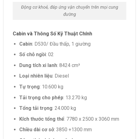
Động cơ khoẻ, đáp ứng vận chuyển trên mọi cung
đường
Cabin và Thông Số Kỹ Thuật Chính
Cabin
: D530/ Đầu thấp, 1 giường
Số chỗ ngồi
: 02
Dung tích xi lanh
: 8424 cm³
Loại nhiên liệu
: Diesel
Tự trọng
: 10.600 kg
Tải trọng cho phép
: 13.270 kg
Tổng tải trọng
: 24.000 kg
Kích thước tổng thể
: 7780 x 2500 x 3060 mm
Chiều dài cơ sở
: 3850 +1300 mm