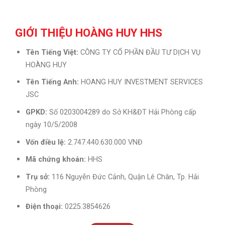
GIỚI THIỆU HOÀNG HUY HHS
Tên Tiếng Việt:
CÔNG TY CỔ PHẦN ĐẦU TƯ DỊCH VỤ
HOÀNG HUY
Tên Tiếng Anh:
HOANG HUY INVESTMENT SERVICES
JSC
GPKD:
Số 0203004289 do Sở KH&ĐT Hải Phòng cấp
ngày 10/5/2008
Vốn điều lệ:
2.747.440.630.000 VNĐ
Mã chứng khoán:
HHS
Trụ sở:
116 Nguyễn Đức Cảnh, Quận Lê Chân, Tp. Hải
Phòng
Điện thoại:
0225.3854626