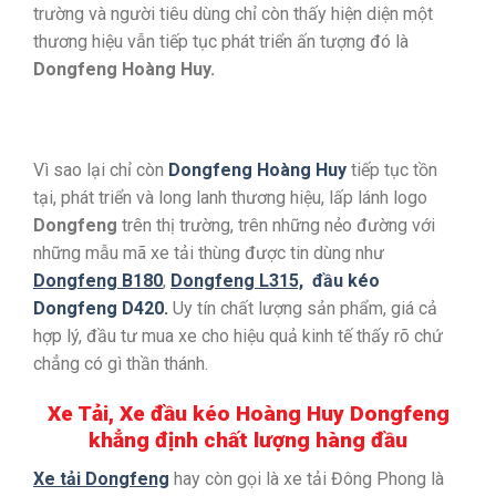
trường và người tiêu dùng chỉ còn thấy hiện diện một
thương hiệu vẫn tiếp tục phát triển ấn tượng đó là
Dongfeng Hoàng Huy.
Vì sao lại chỉ còn
Dongfeng Hoàng Huy
tiếp tục tồn
tại, phát triển và long lanh thương hiệu, lấp lánh logo
Dongfeng
trên thị trường, trên những nẻo đường với
những mẫu mã xe tải thùng được tin dùng như
Dongfeng B180
,
Dongfeng L315,
đầu kéo
Dongfeng D420.
Uy tín chất lượng sản phẩm, giá cả
hợp lý, đầu tư mua xe cho hiệu quả kinh tế thấy rõ chứ
chẳng có gì thần thánh.
Xe Tải, Xe đầu kéo Hoàng Huy Dongfeng
khẳng định chất lượng hàng đầu
Xe tải Dongfeng
hay còn gọi là xe tải Đông Phong là