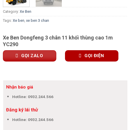
Category:
Xe Ben
Tags:
Xe ben
,
xe ben 3 chan
Xe Ben Dongfeng 3 chân 11 khối thùng cao 1m
YC290
GỌI ZALO
GỌI ĐIỆN
Nhận báo giá
Hotline: 0932.244.566
Đăng ký lái thử
Hotline: 0932.244.566