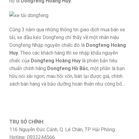
họ là
Dongfeng Hoàng Huy.
Cũng 3 năm qua những thông tin giao dịch mua bán xe
tải, xe đầu kéo Dongfeng chỉ thấy về một nhãn hiệu
Dongfeng Nhập nguyên chiếc đó là
Dongfeng Hoàng
Huy
. Theo các khách hàng thì xe nhập khẩu nguyên
chiếc của
Dongfeng Hoàng Huy
là phiên bản tiêu
chuẩn chính hãng
Dongfeng Hồ Bắc
, một phần là bạn
hữu nói xài ngon, mau hồi vốn, bán lại được giá, chính
sách bán hàng và bảo dưỡng hoàn thiện như công bố…
TRỤ SỞ CHÍNH:
116 Nguyễn Đức Cảnh, Q. Lê Chân, TP. Hải Phòng
Hotline: 0932244566