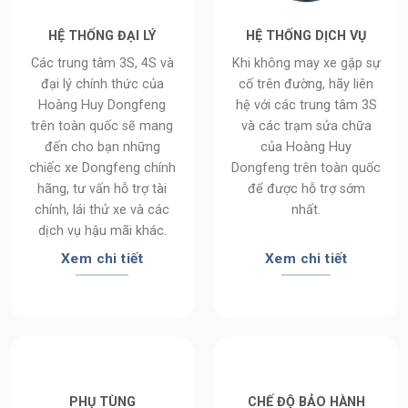
HỆ THỐNG ĐẠI LÝ
HỆ THỐNG DỊCH VỤ
Các trung tâm 3S, 4S và
Khi không may xe gặp sự
đại lý chính thức của
cố trên đường, hãy liên
Hoàng Huy Dongfeng
hệ với các trung tâm 3S
trên toàn quốc sẽ mang
và các trạm sửa chữa
đến cho bạn những
của Hoàng Huy
chiếc xe Dongfeng chính
Dongfeng trên toàn quốc
hãng, tư vấn hỗ trợ tài
để được hỗ trợ sớm
chính, lái thử xe và các
nhất.
dịch vụ hậu mãi khác.
Xem chi tiết
Xem chi tiết
PHỤ TÙNG
CHẾ ĐỘ BẢO HÀNH