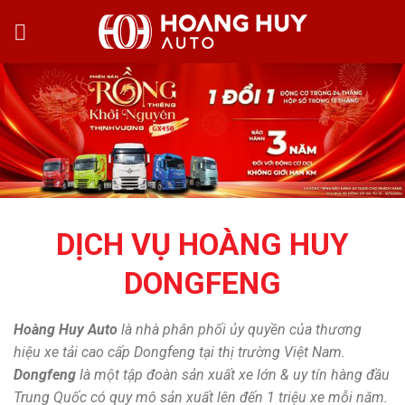
Skip
to
content
DỊCH VỤ HOÀNG HUY
DONGFENG
Hoàng Huy Auto
là nhà phân phối ủy quyền của thương
hiệu xe tải cao cấp Dongfeng tại thị trường Việt Nam.
Dongfeng
là một tập đoàn sản xuất xe lớn & uy tín hàng đầu
Trung Quốc có quy mô sản xuất lên đến 1 triệu xe mỗi năm.