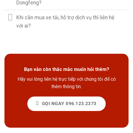
Dongfeng?
Khi cần mua xe tải, hỗ trợ dịch vụ thì liên hệ
với ai?
Bạn vẫn còn thắc mắc muốn hỏi thêm?
Hãy vui lòng liên hệ trực tiếp với chúng tôi để có
thêm thông tin.
GỌI NGAY 096.123.2373