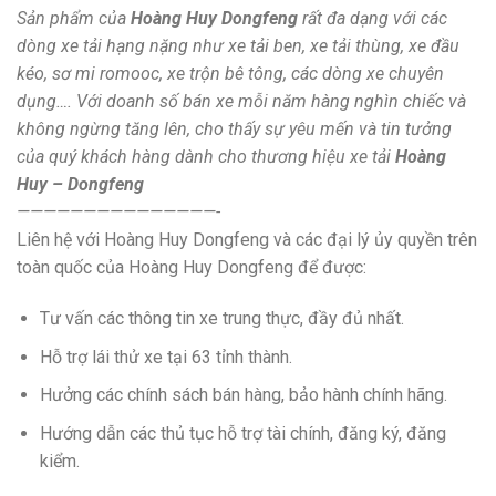
Sản phẩm của
Hoàng Huy Dongfeng
rất đa dạng với các
dòng xe tải hạng nặng như xe tải ben, xe tải thùng, xe đầu
kéo, sơ mi romooc, xe trộn bê tông, các dòng xe chuyên
dụng…. Với doanh số bán xe mỗi năm hàng nghìn chiếc và
không ngừng tăng lên, cho thấy sự yêu mến và tin tưởng
của quý khách hàng dành cho thương hiệu xe tải
Hoàng
Huy – Dongfeng
———————————————-
Liên hệ với Hoàng Huy Dongfeng và các đại lý ủy quyền trên
toàn quốc của Hoàng Huy Dongfeng để được:
Tư vấn các thông tin xe trung thực, đầy đủ nhất.
Hỗ trợ lái thử xe tại 63 tỉnh thành.
Hưởng các chính sách bán hàng, bảo hành chính hãng.
Hướng dẫn các thủ tục hỗ trợ tài chính, đăng ký, đăng
kiểm.