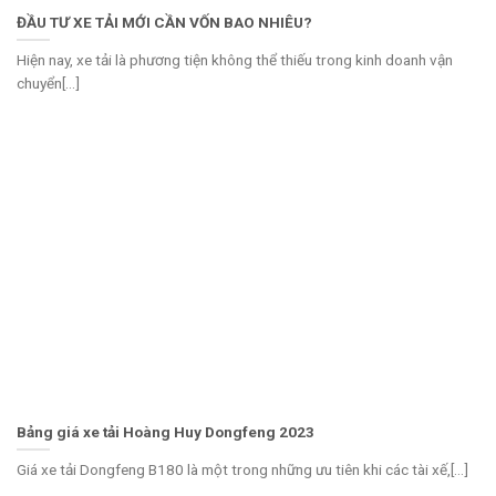
ĐẦU TƯ XE TẢI MỚI CẦN VỐN BAO NHIÊU?
Hiện nay, xe tải là phương tiện không thể thiếu trong kinh doanh vận
chuyển[...]
Bảng giá xe tải Hoàng Huy Dongfeng 2023
Giá xe tải Dongfeng B180 là một trong những ưu tiên khi các tài xế,[...]