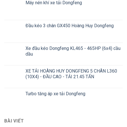
Máy nén khí xe tải Dongfeng
Đầu kéo 3 chân GX450 Hoàng Huy Dongfeng
Xe đầu kéo Dongfeng KL465 - 465HP (6x4) cầu
dầu
XE TẢI HOÀNG HUY DONGFENG 5 CHÂN L360
(10X4) - ĐẦU CAO - TẢI 21.45 TẤN
Turbo tăng áp xe tải Dongfeng
BÀI VIẾT