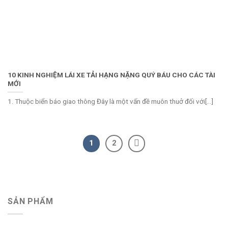
10 KINH NGHIỆM LÁI XE TẢI HẠNG NẶNG QUÝ BÁU CHO CÁC TÀI
MỚI
1. Thuộc biển báo giao thông Đây là một vấn đề muôn thuở đối với[...]
1
2
SẢN PHẨM