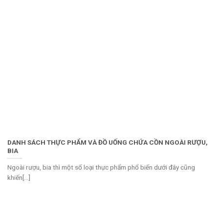
DANH SÁCH THỰC PHẨM VÀ ĐỒ UỐNG CHỨA CỒN NGOÀI RƯỢU,
BIA
Ngoài rượu, bia thì một số loại thực phẩm phổ biến dưới đây cũng
khiến[...]