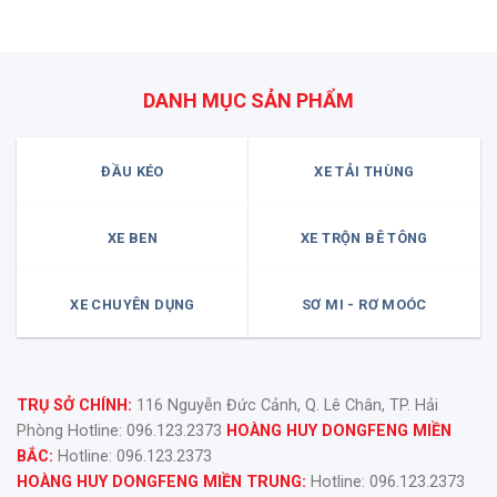
DANH MỤC SẢN PHẨM
ĐẦU KÉO
XE TẢI THÙNG
XE BEN
XE TRỘN BÊ TÔNG
XE CHUYÊN DỤNG
SƠ MI - RƠ MOÓC
TRỤ SỞ CHÍNH:
116 Nguyễn Đức Cảnh, Q. Lê Chân, TP. Hải
Phòng Hotline: 096.123.2373
HOÀNG HUY DONGFENG MIỀN
BẮC:
Hotline: 096.123.2373
HOÀNG HUY DONGFENG MIỀN TRUNG:
Hotline: 096.123.2373