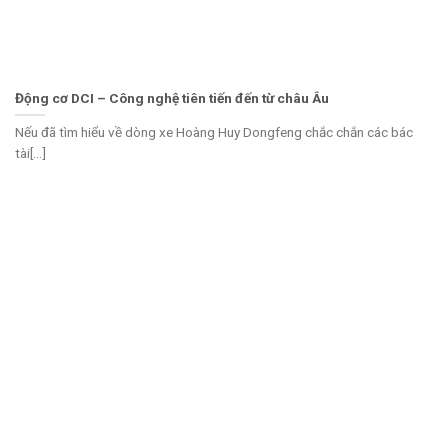
Động cơ DCI – Công nghệ tiên tiến đến từ châu Âu
Nếu đã tìm hiểu về dòng xe Hoàng Huy Dongfeng chắc chắn các bác
tài[...]