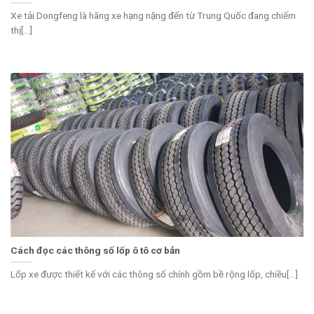
Xe tải Dongfeng là hãng xe hạng nặng đến từ Trung Quốc đang chiếm
thị[...]
Cách đọc các thông số lốp ô tô cơ bản
Lốp xe được thiết kế với các thông số chính gồm bề rộng lốp, chiều[...]