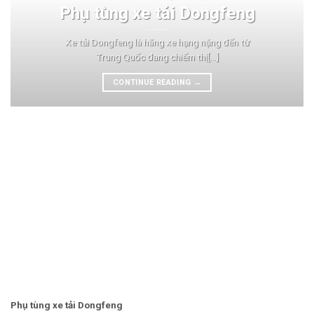
Phụ tùng xe tải Dongfeng
Xe tải Dongfeng là hãng xe hạng nặng đến từ
Trung Quốc đang chiếm thị[...]
CONTINUE READING
→
Phụ tùng xe tải Dongfeng