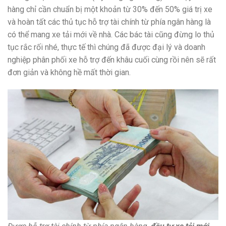
hàng chỉ cần chuẩn bị một khoản từ 30% đến 50% giá trị xe
và hoàn tất các thủ tục hỗ trợ tài chính từ phía ngân hàng là
có thể mang xe tải mới về nhà. Các bác tài cũng đừng lo thủ
tục rắc rối nhé, thực tế thì chúng đã được đại lý và doanh
nghiệp phân phối xe hỗ trợ đến khâu cuối cùng rồi nên sẽ rất
đơn giản và không hề mất thời gian.