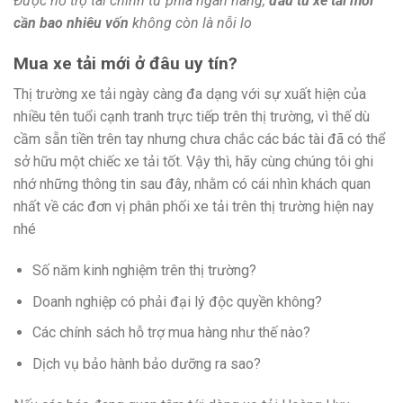
Được hỗ trợ tài chính từ phía ngân hàng,
đầu tư xe tải mới
cần bao nhiêu vốn
không còn là nỗi lo
Mua xe tải mới ở đâu uy tín?
Thị trường xe tải ngày càng đa dạng với sự xuất hiện của
nhiều tên tuổi cạnh tranh trực tiếp trên thị trường, vì thế dù
cầm sẵn tiền trên tay nhưng chưa chắc các bác tài đã có thể
sở hữu một chiếc xe tải tốt. Vậy thì, hãy cùng chúng tôi ghi
nhớ những thông tin sau đây, nhằm có cái nhìn khách quan
nhất về các đơn vị phân phối xe tải trên thị trường hiện nay
nhé
Số năm kinh nghiệm trên thị trường?
Doanh nghiệp có phải đại lý độc quyền không?
Các chính sách hỗ trợ mua hàng như thế nào?
Dịch vụ bảo hành bảo dưỡng ra sao?