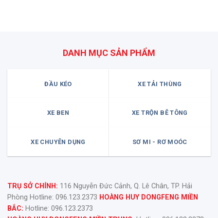
DANH MỤC SẢN PHẨM
ĐẦU KÉO
XE TẢI THÙNG
XE BEN
XE TRỘN BÊ TÔNG
XE CHUYÊN DỤNG
SƠ MI - RƠ MOÓC
TRỤ SỞ CHÍNH:
116 Nguyễn Đức Cảnh, Q. Lê Chân, TP. Hải
Phòng Hotline: 096.123.2373
HOÀNG HUY DONGFENG MIỀN
BẮC:
Hotline: 096.123.2373