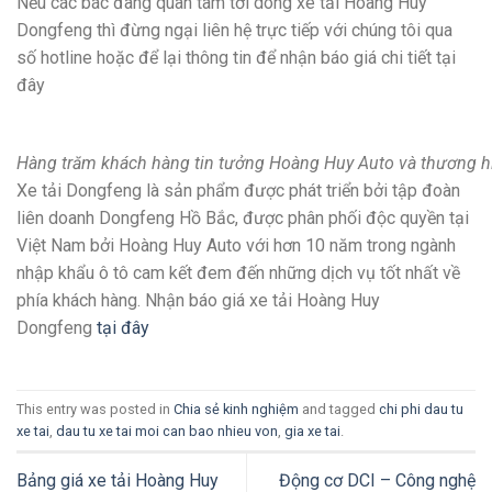
Nếu các bác đang quan tâm tới dòng xe tải Hoàng Huy
Dongfeng thì đừng ngại liên hệ trực tiếp với chúng tôi qua
số hotline hoặc để lại thông tin để nhận báo giá chi tiết tại
đây
Hàng trăm khách hàng tin tưởng Hoàng Huy Auto và thương 
Xe tải Dongfeng là sản phẩm được phát triển bởi tập đoàn
liên doanh Dongfeng Hồ Bắc, được phân phối độc quyền tại
Việt Nam bởi Hoàng Huy Auto với hơn 10 năm trong ngành
nhập khẩu ô tô cam kết đem đến những dịch vụ tốt nhất về
phía khách hàng. Nhận báo giá xe tải Hoàng Huy
Dongfeng
tại đây
This entry was posted in
Chia sẻ kinh nghiệm
and tagged
chi phi dau tu
xe tai
,
dau tu xe tai moi can bao nhieu von
,
gia xe tai
.
Bảng giá xe tải Hoàng Huy
Động cơ DCI – Công nghệ