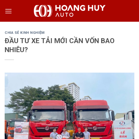
Skip
to
content
CHIA SẺ KINH NGHIỆM
ĐẦU TƯ XE TẢI MỚI CẦN VỐN BAO
NHIÊU?